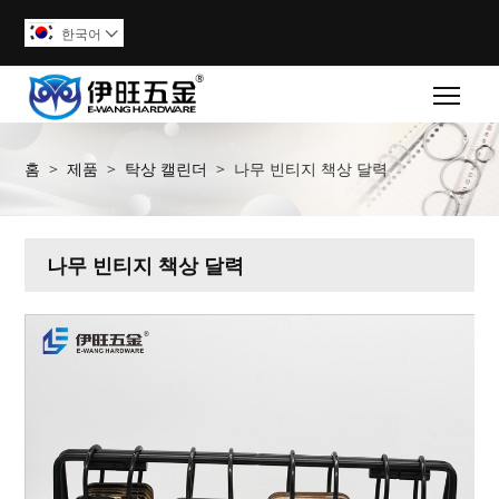
한국어

Togg
홈
>
제품
>
탁상 캘린더
>
나무 빈티지 책상 달력
나무 빈티지 책상 달력