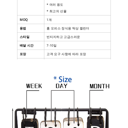
* 여러 용도
* 최고의 선물
MOQ
1개
용법
홈 오피스 장식용 탁상 캘린더
스타일
빈티지하고 고급스러운
배달 시간
7-10일
포장
고객 요구 사항에 따라 포장
지불
T/T, 웨스턴 유니온, 페이팔, 신용 카드 등
배송 방법
DHL/UPS/Fedex/TNT 등