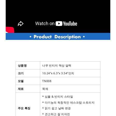
상품명
나무 빈티지 책상 달력
크기
10.24"x 6.3"x 3.54"인치
모델
TN008
재료
목재
* 심플 & 빈티지 스타일
* 다기능의 독창적인 데스크탑 스토리지
주요 특징
* 읽기 쉽고 날짜 변경
* 견고하고 잘 지어진