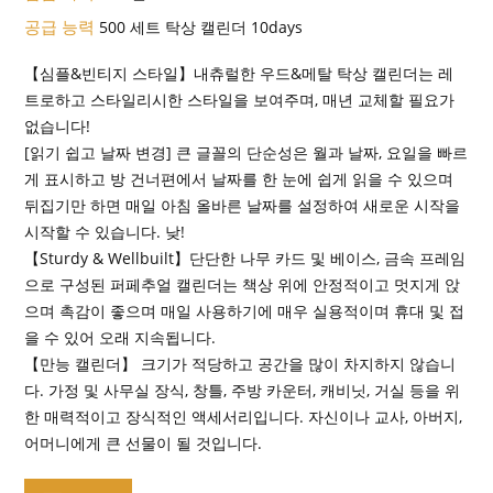
공급 능력
500 세트 탁상 캘린더 10days
【심플&빈티지 스타일】내츄럴한 우드&메탈 탁상 캘린더는 레
트로하고 스타일리시한 스타일을 보여주며, 매년 교체할 필요가
없습니다!
[읽기 쉽고 날짜 변경] 큰 글꼴의 단순성은 월과 날짜, 요일을 빠르
게 표시하고 방 건너편에서 날짜를 한 눈에 쉽게 읽을 수 있으며
뒤집기만 하면 매일 아침 올바른 날짜를 설정하여 새로운 시작을
시작할 수 있습니다. 낮!
【Sturdy & Wellbuilt】단단한 나무 카드 및 베이스, 금속 프레임
으로 구성된 퍼페추얼 캘린더는 책상 위에 안정적이고 멋지게 앉
으며 촉감이 좋으며 매일 사용하기에 매우 실용적이며 휴대 및 접
을 수 있어 오래 지속됩니다.
【만능 캘린더】 크기가 적당하고 공간을 많이 차지하지 않습니
다. 가정 및 사무실 장식, 창틀, 주방 카운터, 캐비닛, 거실 등을 위
한 매력적이고 장식적인 액세서리입니다. 자신이나 교사, 아버지,
어머니에게 큰 선물이 될 것입니다.