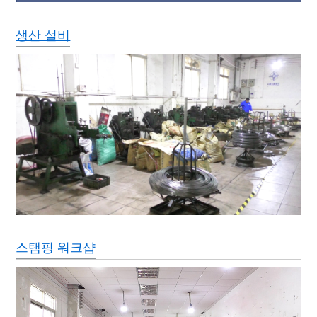
생산 설비
스탬핑 워크샵