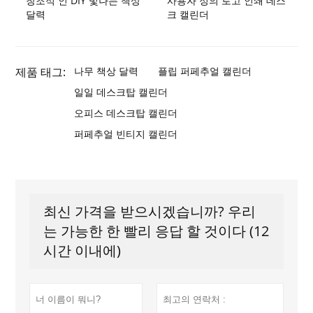
창조적 인 DIY 빛나는 책상
사용자 정의 로고 인쇄 데스
달력
크 캘린더
제품 태그:
나무 책상 달력
플립 퍼페추얼 캘린더
일일 데스크탑 캘린더
오피스 데스크탑 캘린더
퍼페추얼 빈티지 캘린더
최신 가격을 받으시겠습니까? 우리
는 가능한 한 빨리 응답 할 것이다 (12
시간 이내에)