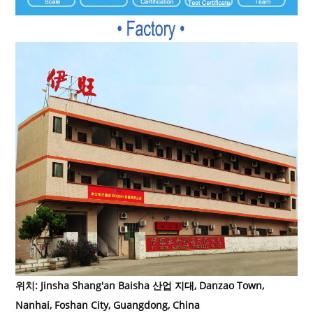
위치: Jinsha Shang'an Baisha 산업 지대, Danzao Town,
Nanhai, Foshan City, Guangdong, China