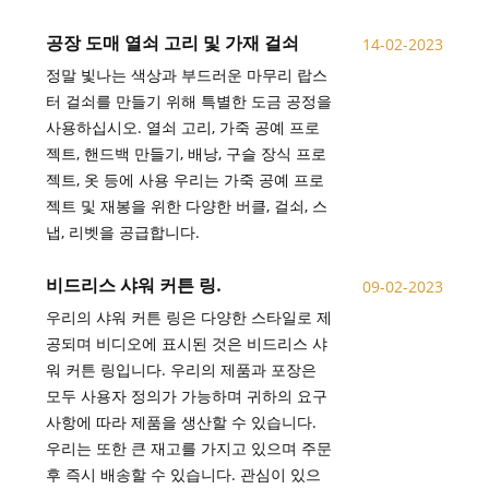
공장 도매 열쇠 고리 및 가재 걸쇠
14-02-2023
정말 빛나는 색상과 부드러운 마무리 랍스
터 걸쇠를 만들기 위해 특별한 도금 공정을
사용하십시오. 열쇠 고리, 가죽 공예 프로
젝트, 핸드백 만들기, 배낭, 구슬 장식 프로
젝트, 옷 등에 사용 우리는 가죽 공예 프로
젝트 및 재봉을 위한 다양한 버클, 걸쇠, 스
냅, 리벳을 공급합니다.
비드리스 샤워 커튼 링.
09-02-2023
우리의 샤워 커튼 링은 다양한 스타일로 제
공되며 비디오에 표시된 것은 비드리스 샤
워 커튼 링입니다. 우리의 제품과 포장은
모두 사용자 정의가 가능하며 귀하의 요구
사항에 따라 제품을 생산할 수 있습니다.
우리는 또한 큰 재고를 가지고 있으며 주문
후 즉시 배송할 수 있습니다. 관심이 있으