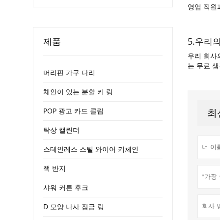
영업 직원
제품
5.우리
우리 회사의
는 무료 샘
머리핀 가구 다리
체인이 있는 분할 키 링
POP 광고 카드 클립
최
탁상 캘린더
스테인레스 스틸 와이어 키체인
책 반지
샤워 커튼 후크
D 모양 나사 잠금 링