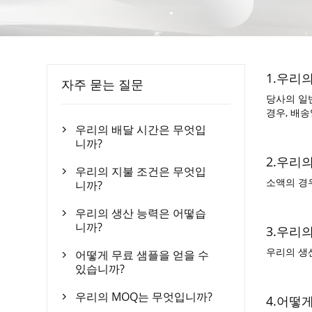
1.우리
자주 묻는 질문
당사의 일
경우, 배
우리의 배달 시간은 무엇입

니까?
2.우리
우리의 지불 조건은 무엇입

소액의 경우
니까?
우리의 생산 능력은 어떻습

니까?
3.우리
우리의 생산
어떻게 무료 샘플을 얻을 수

있습니까?
우리의 MOQ는 무엇입니까?
4.어떻
