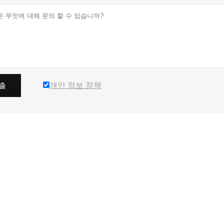
개인 정보 정책
출