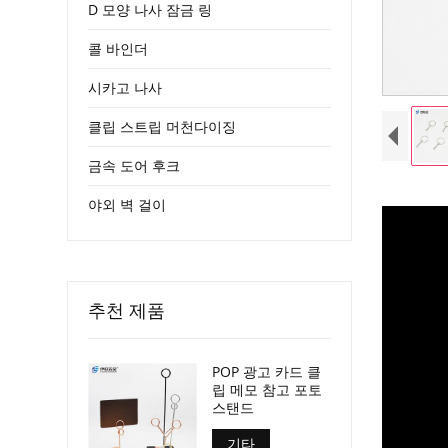
D 모양 나사 잠금 링
콜 바인더
시카고 나사
클립 스트립 머천다이징
금속 도어 후크
야외 벽 걸이
추천 제품
POP 광고 카드 클
립 메모 참고 포토
스탠드
기타