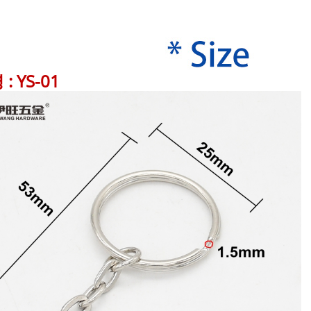
: YS-01