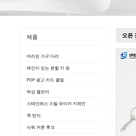
오픈 
제품
머리핀 가구 다리
체인이 있는 분할 키 링
POP 광고 카드 클립
탁상 캘린더
스테인레스 스틸 와이어 키체인
책 반지
샤워 커튼 후크