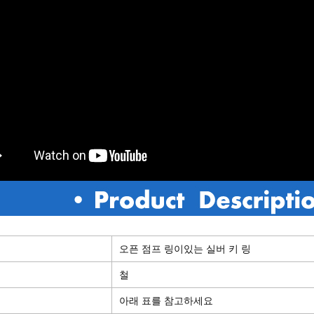
오픈 점프 링이있는 실버 키 링
철
아래 표를 참고하세요