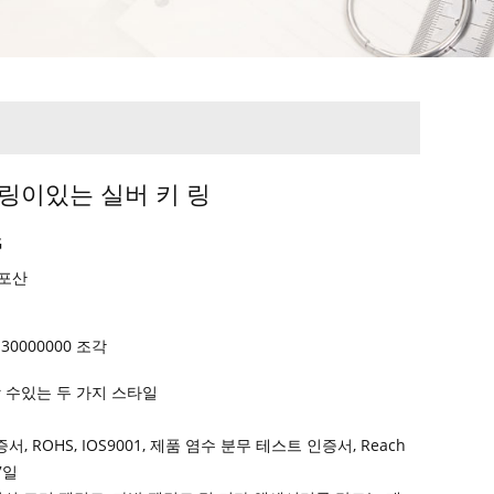
 링이있는 실버 키 링
G
 포산
일
 30000000 조각
할 수있는 두 가지 스타일
증서, ROHS, IOS9001, 제품 염수 분무 테스트 인증서, Reach
7일