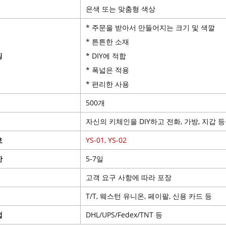
은색 또는 맞춤형 색상
* 주문을 받아서 만들어지는 크기 및 색깔
* 튼튼한 소재
징
* DIY에 적합
*
폭넓은 적용
* 편리한 사용
500개
자신의 키체인을 DIY하고 전화, 가방, 지갑 
호
YS-01, YS-02
간
5-7일
고객 요구 사항에 따라 포장
T/T, 웨스턴 유니온, 페이팔, 신용 카드 등
법
DHL/UPS/Fedex/TNT 등