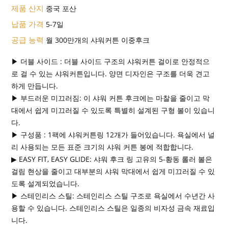
제품 산지
중국 포산
납품 가격
5-7일
공급 능력
월 300만개의 샤워커튼 이중후크
▶ 더블 사이드 : 더블 사이드 구조의 샤워커튼 걸이로 안정적으
로 걸 수 있는 샤워커튼입니다. 양면 디자인은 구조를 더욱 견고
하게 만듭니다.
▶ 부드러운 미끄러짐: 이 샤워 커튼 후크에는 마찰을 줄이고 막
대에서 쉽게 미끄러질 수 있도록 특별히 설계된 구형 볼이 있습니
다.
▶ 구성품 : 1팩에 샤워커튼링 12개가 들어있습니다. 욕실에서 널
리 사용되는 모든 표준 크기의 샤워 커튼 봉에 적합합니다.
▶ EASY FIT, EASY GLIDE: 샤워 후크 링 고유의 5-황동 롤러 볼은
걸림 현상을 줄이고 대부분의 샤워 막대에서 쉽게 미끄러질 수 있
도록 설계되었습니다.
▶ 스테인리스 스틸: 스테인리스 스틸 구조로 욕실에서 수년간 사
용할 수 있습니다. 스테인리스 스틸은 일종의 비자성 금속 재료입
니다.