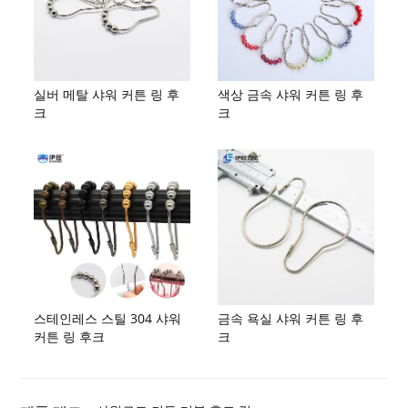
실버 메탈 샤워 커튼 링 후
색상 금속 샤워 커튼 링 후
크
크
스테인레스 스틸 304 샤워
금속 욕실 샤워 커튼 링 후
커튼 링 후크
크