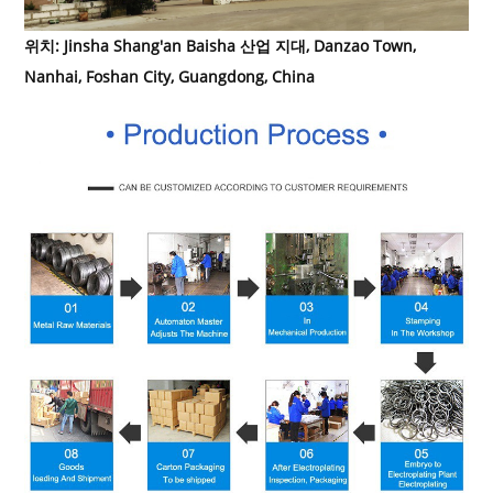
위치: Jinsha Shang'an Baisha 산업 지대, Danzao Town,
Nanhai, Foshan City, Guangdong, China