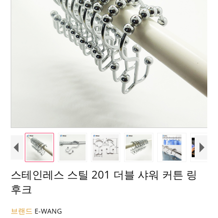
스테인레스 스틸 201 더블 샤워 커튼 링
후크
브랜드
E-WANG