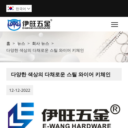
한국어

Togg
홈
>
뉴스
>
회사 뉴스
>
다양한 색상의 다채로운 스틸 와이어 키체인
다양한 색상의 다채로운 스틸 와이어 키체인
12-12-2022