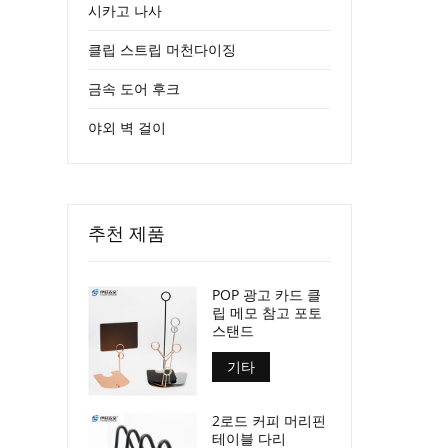
시카고 나사
클립 스트립 머천다이징
금속 도어 후크
야외 벽 걸이
추천 제품
POP 광고 카드 클
립 메모 참고 포토
스탠드
기타
2로드 커피 머리핀
테이블 다리