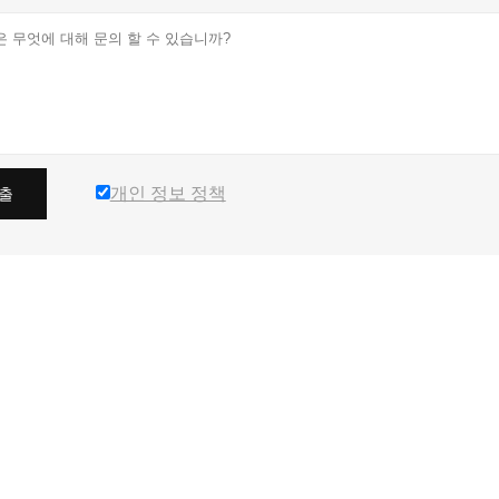
개인 정보 정책
출