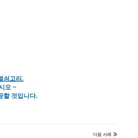
열쇠고리.
시오 ~
공할 것입니다.
다음 사례
