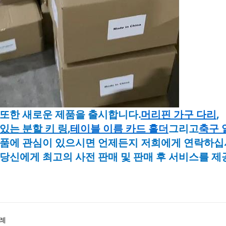
또한 새로운 제품을 출시합니다.
머리핀 가구 다리
,
있는 분할 키 링
,
테이블 이름 카드 홀더
그리고
축구 
제품에 관심이 있으시면 언제든지 저희에게 연락하십
당신에게 최고의 사전 판매 및 판매 후 서비스를 제
례