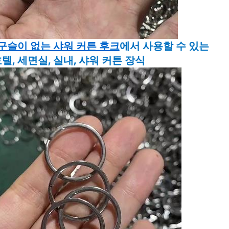
구슬이 없는 샤워 커튼 후크
에서 사용할 수 있는
호텔, 세면실, 실내, 샤워 커튼 장식