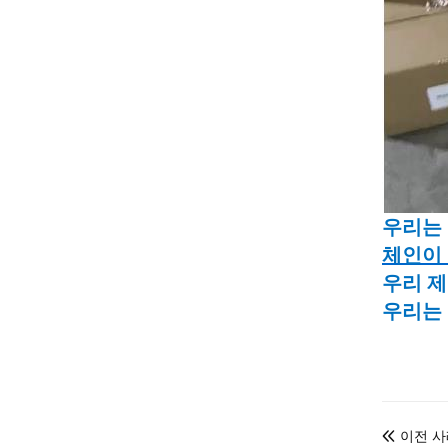
우리는 
체인이 
우리 
우리는 
이전 사
