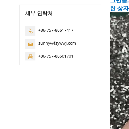
그만큼
한 상자
세부 연락처
+86-757-86617417

sunny@fsywwj.com

+86-757-86601701
