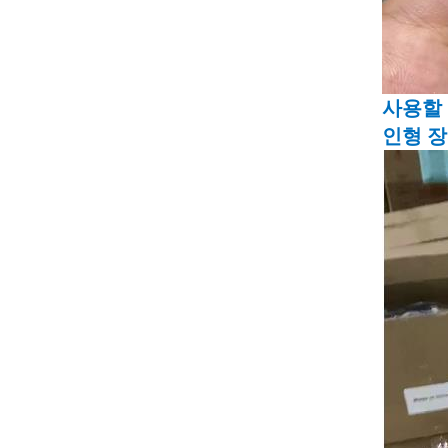
사용할 
인형 장