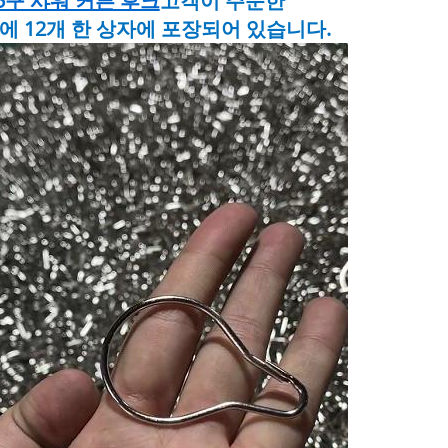
5구 샤워 커튼 후크
고객이 주문한
에 12개 한 상자에 포장되어 있습니다.